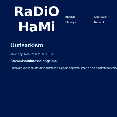
Etusivu
Operaatiot
Yhdistys
Raportit
Uutisarkisto
oh7vm @ 14.07.2011 23:36 EEST
Streamisoittimessa ongelma
Etusivulla olleessa steramisoittimessa oli jokin ongelma, joten se on poistettu toistais